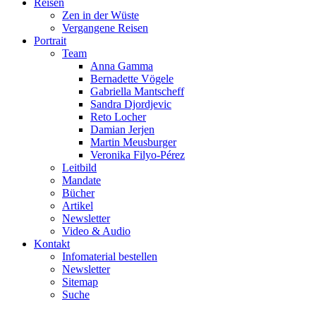
Reisen
Zen in der Wüste
Vergangene Reisen
Portrait
Team
Anna Gamma
Bernadette Vögele
Gabriella Mantscheff
Sandra Djordjevic
Reto Locher
Damian Jerjen
Martin Meusburger
Veronika Filyo-Pérez
Leitbild
Mandate
Bücher
Artikel
Newsletter
Video & Audio
Kontakt
Infomaterial bestellen
Newsletter
Sitemap
Suche