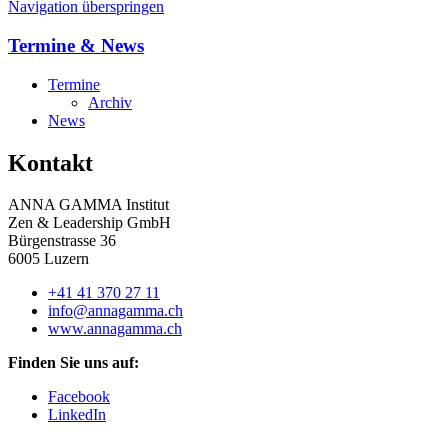
Navigation überspringen
Termine & News
Termine
Archiv
News
Kontakt
ANNA GAMMA Institut
Zen & Leadership GmbH
Bürgenstrasse 36
6005 Luzern
+41 41 370 27 11
info@annagamma.ch
www.annagamma.ch
Finden Sie uns auf:
Facebook
LinkedIn