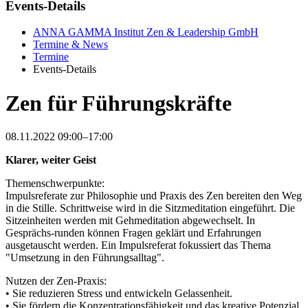
Events-Details
ANNA GAMMA Institut Zen & Leadership GmbH
Termine & News
Termine
Events-Details
Zen für Führungskräfte
08.11.2022 09:00–17:00
Klarer, weiter Geist
Themenschwerpunkte:
Impulsreferate zur Philosophie und Praxis des Zen bereiten den Weg
in die Stille. Schrittweise wird in die Sitzmeditation eingeführt. Die
Sitzeinheiten werden mit Gehmeditation abgewechselt. In
Gesprächs-runden können Fragen geklärt und Erfahrungen
ausgetauscht werden. Ein Impulsreferat fokussiert das Thema
"Umsetzung in den Führungsalltag".
Nutzen der Zen-Praxis:
• Sie reduzieren Stress und entwickeln Gelassenheit.
• Sie fördern die Konzentrationsfähigkeit und das kreative Potenzial.