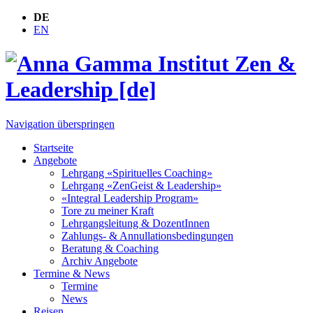
DE
EN
Navigation überspringen
Startseite
Angebote
Lehrgang «Spirituelles Coaching»
Lehrgang «ZenGeist & Leadership»
«Integral Leadership Program»
Tore zu meiner Kraft
Lehrgangsleitung & DozentInnen
Zahlungs- & Annullationsbedingungen
Beratung & Coaching
Archiv Angebote
Termine & News
Termine
News
Reisen