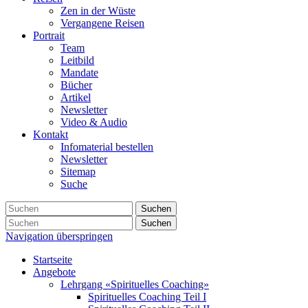
Zen in der Wüste
Vergangene Reisen
Portrait
Team
Leitbild
Mandate
Bücher
Artikel
Newsletter
Video & Audio
Kontakt
Infomaterial bestellen
Newsletter
Sitemap
Suche
Suchen
Suchen
Navigation überspringen
Startseite
Angebote
Lehrgang «Spirituelles Coaching»
Spirituelles Coaching Teil I