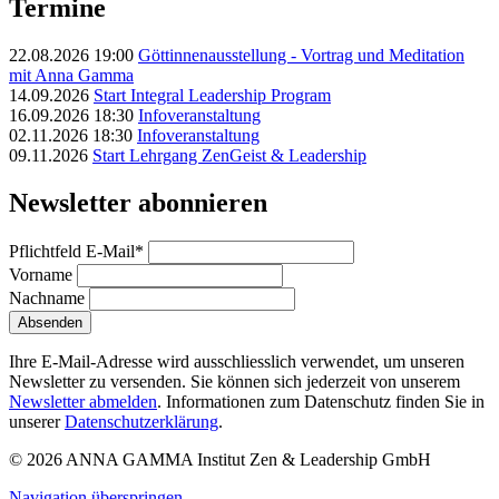
Termine
22.08.2026 19:00
Göttinnenausstellung - Vortrag und Meditation
mit Anna Gamma
14.09.2026
Start Integral Leadership Program
16.09.2026 18:30
Infoveranstaltung
02.11.2026 18:30
Infoveranstaltung
09.11.2026
Start Lehrgang ZenGeist & Leadership
Newsletter abonnieren
Pflichtfeld
E-Mail
*
Vorname
Nachname
Absenden
Ihre E-Mail-Adresse wird ausschliesslich verwendet, um unseren
Newsletter zu versenden. Sie können sich jederzeit von unserem
Newsletter abmelden
. Informationen zum Datenschutz finden Sie in
unserer
Datenschutzerklärung
.
© 2026 ANNA GAMMA Institut Zen & Leadership GmbH
Navigation überspringen