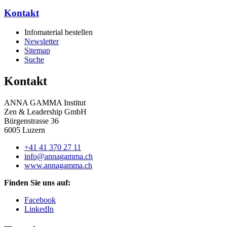
Kontakt
Infomaterial bestellen
Newsletter
Sitemap
Suche
Kontakt
ANNA GAMMA Institut
Zen & Leadership GmbH
Bürgenstrasse 36
6005 Luzern
+41 41 370 27 11
info@annagamma.ch
www.annagamma.ch
Finden Sie uns auf:
Facebook
LinkedIn