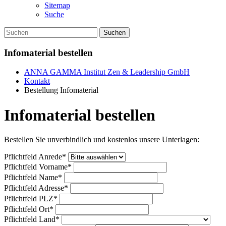
Sitemap
Suche
Suchen
Infomaterial bestellen
ANNA GAMMA Institut Zen & Leadership GmbH
Kontakt
Bestellung Infomaterial
Infomaterial bestellen
Bestellen Sie unverbindlich und kostenlos unsere Unterlagen:
Pflichtfeld
Anrede
*
Pflichtfeld
Vorname
*
Pflichtfeld
Name
*
Pflichtfeld
Adresse
*
Pflichtfeld
PLZ
*
Pflichtfeld
Ort
*
Pflichtfeld
Land
*