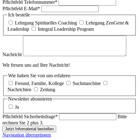
Pflichtfeld
Telefonnummer
*
Pflichtfeld
E-Mail
*
Ich bestelle
Lehrgang Spirituelles Coaching
Lehrgang ZenGeist &
Leadership
Integral Leadership Program
Nachricht
Wir freuen uns auf Ihre Nachricht!
Wie haben Sie von uns erfahren
Freund, Familie, Kollege
Suchmaschine
Nachrichten
Zeitung
Newsletter abonnieren
Ja
Pflichtfeld
Sicherheitsfrage
*
Bitte
rechnen Sie 2 plus 3.
Jetzt Infomaterial bestellen
Navigation überspringen