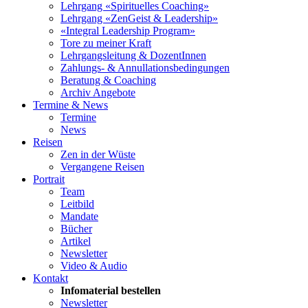
Lehrgang «Spirituelles Coaching»
Lehrgang «ZenGeist & Leadership»
«Integral Leadership Program»
Tore zu meiner Kraft
Lehrgangsleitung & DozentInnen
Zahlungs- & Annullationsbedingungen
Beratung & Coaching
Archiv Angebote
Termine & News
Termine
News
Reisen
Zen in der Wüste
Vergangene Reisen
Portrait
Team
Leitbild
Mandate
Bücher
Artikel
Newsletter
Video & Audio
Kontakt
Infomaterial bestellen
Newsletter