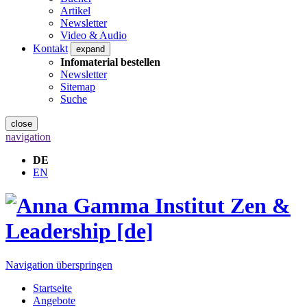
Artikel
Newsletter
Video & Audio
Kontakt
expand
Infomaterial bestellen
Newsletter
Sitemap
Suche
close
navigation
DE
EN
Navigation überspringen
Startseite
Angebote