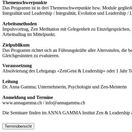
Themenschwerpunkte
Das Programm ist in drei Themenschwerpunkte bzw. Module gegliede
Integralität und Leadership / Integralität, Evolution und Leadership /
Arbeitsmethoden
Impulsvortrag, Zen Meditation mit Gelegenheit zu Einzelgesprächen
Arbeitsalltag im Mittelpunkt.
Zielpublikum
Das Programm richtet sich an Führungskräfte aller Altersstufen, die 
Gleichgesinnten zu evaluieren.
Voraussetzung
Absolvierung des Lehrgangs «ZenGeist & Leadership» oder 1 Jahr T
Leitung
Dr. Anna Gamma; Unternehmerin, Psychologin und Zen-Meisterin
Anmeldung und Termine
www.annagamma.ch / info@annagamma.ch
Die Seminare finden im ANNA GAMMA Institut Zen & Leadership an d
Terminübersicht