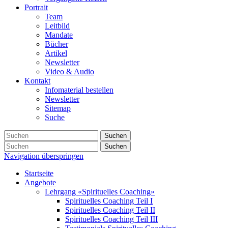
Portrait
Team
Leitbild
Mandate
Bücher
Artikel
Newsletter
Video & Audio
Kontakt
Infomaterial bestellen
Newsletter
Sitemap
Suche
Suchen
Suchen
Navigation überspringen
Startseite
Angebote
Lehrgang «Spirituelles Coaching»
Spirituelles Coaching Teil I
Spirituelles Coaching Teil II
Spirituelles Coaching Teil III