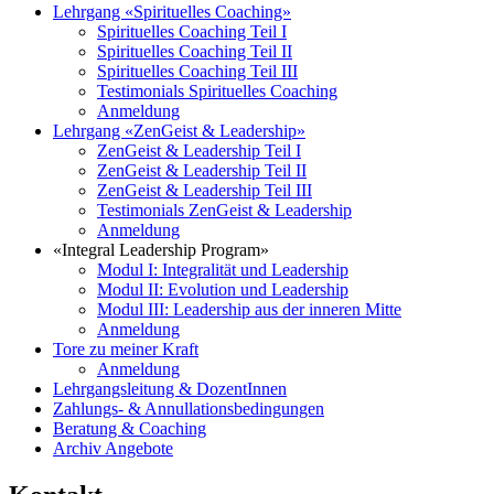
Lehrgang «Spirituelles Coaching»
Spirituelles Coaching Teil I
Spirituelles Coaching Teil II
Spirituelles Coaching Teil III
Testimonials Spirituelles Coaching
Anmeldung
Lehrgang «ZenGeist & Leadership»
ZenGeist & Leadership Teil I
ZenGeist & Leadership Teil II
ZenGeist & Leadership Teil III
Testimonials ZenGeist & Leadership
Anmeldung
«Integral Leadership Program»
Modul I: Integralität und Leadership
Modul II: Evolution und Leadership
Modul III: Leadership aus der inneren Mitte
Anmeldung
Tore zu meiner Kraft
Anmeldung
Lehrgangsleitung & DozentInnen
Zahlungs- & Annullationsbedingungen
Beratung & Coaching
Archiv Angebote