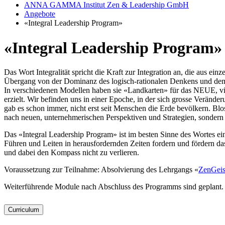
ANNA GAMMA Institut Zen & Leadership GmbH
Angebote
«Integral Leadership Program»
«Integral Leadership Program»
Das Wort Integralität spricht die Kraft zur Integration an, die aus e
Übergang von der Dominanz des logisch-rationalen Denkens und dem e
In verschiedenen Modellen haben sie «Landkarten» für das NEUE, vie
erzielt. Wir befinden uns in einer Epoche, in der sich grosse Veränd
gab es schon immer, nicht erst seit Menschen die Erde bevölkern. Blo
nach neuen, unternehmerischen Perspektiven und Strategien, sondern
Das «Integral Leadership Program» ist im besten Sinne des Wortes e
Führen und Leiten in herausfordernden Zeiten fordern und fördern da
und dabei den Kompass nicht zu verlieren.
Voraussetzung zur Teilnahme: Absolvierung des Lehrgangs «
ZenGeis
Weiterführende Module nach Abschluss des Programms sind geplant.
Curriculum