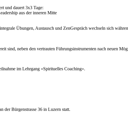
rt und dauert 3x3 Tage:
 Leadership aus der inneren Mitte
, integrale Übungen, Austausch und ZenGespräch wechseln sich während
bereit sind, neben den vertrauten Führungsinstrumenten nach neuen Mögl
eilnahme im Lehrgang «Spirituelles Coaching».
er Bürgenstrasse 36 in Luzern statt.