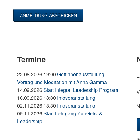
ANMELDUNG ABSCHICKEN
Termine
P
22.08.2026 19:00
Göttinnenausstellung -
E
Vortrag und Meditation mit Anna Gamma
14.09.2026
Start Integral Leadership Program
V
16.09.2026 18:30
Infoveranstaltung
02.11.2026 18:30
Infoveranstaltung
N
09.11.2026
Start Lehrgang ZenGeist &
Leadership
I