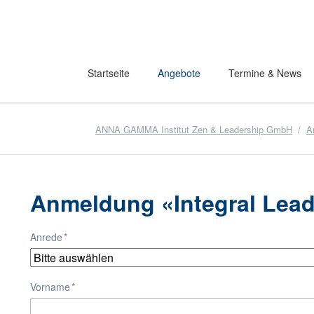
Startseite
Angebote
Termine & News
ANNA GAMMA Institut Zen & Leadership GmbH
A
Anmeldung «Integral Lea
Pflichtfeld
Anrede
*
Pflichtfeld
Vorname
*