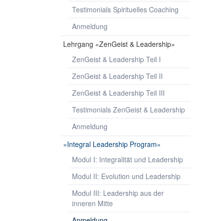
Testimonials Spirituelles Coaching
Anmeldung
Lehrgang «ZenGeist & Leadership»
ZenGeist & Leadership Teil I
ZenGeist & Leadership Teil II
ZenGeist & Leadership Teil III
Testimonials ZenGeist & Leadership
Anmeldung
«Integral Leadership Program»
Modul I: Integralität und Leadership
Modul II: Evolution und Leadership
Modul III: Leadership aus der
inneren Mitte
Anmeldung