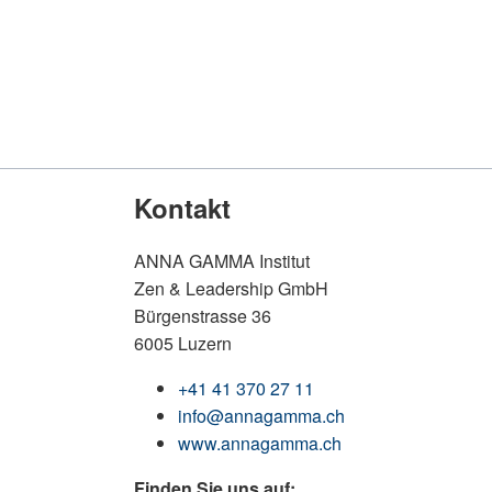
Kontakt
ANNA GAMMA Institut
Zen & Leadership GmbH
Bürgenstrasse 36
6005 Luzern
+41 41 370 27 11
info@annagamma.ch
www.annagamma.ch
Finden Sie uns auf: