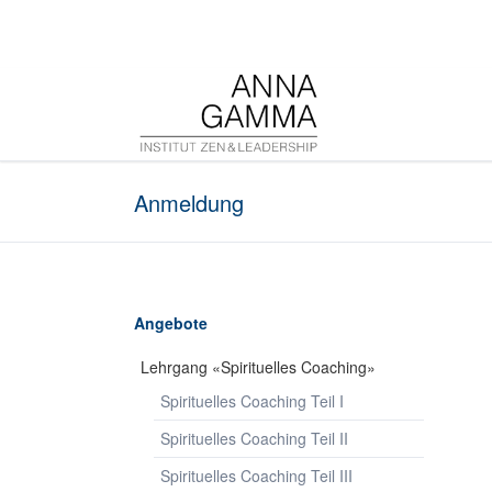
HEN
Anmeldung
Navigation
Angebote
überspringen
Lehrgang «Spirituelles Coaching»
Spirituelles Coaching Teil I
Spirituelles Coaching Teil II
Spirituelles Coaching Teil III