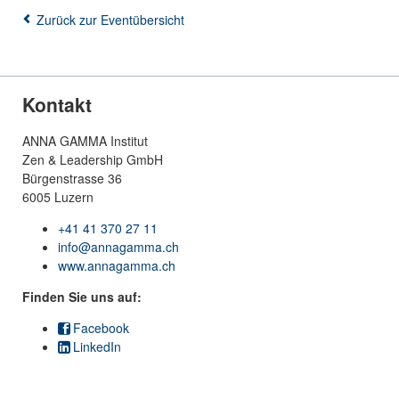
Zurück zur Eventübersicht
Kontakt
ANNA GAMMA Institut
Zen & Leadership GmbH
Bürgenstrasse 36
6005 Luzern
+41 41 370 27 11
info@annagamma.ch
www.annagamma.ch
Finden Sie uns auf:
Facebook
LinkedIn