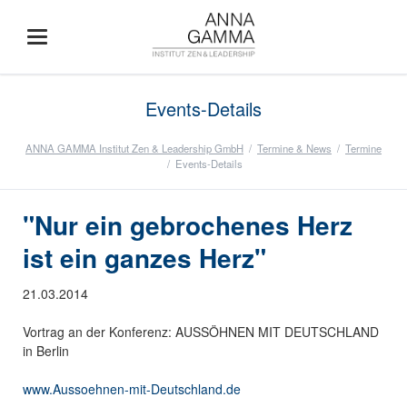
Events-Details
ANNA GAMMA Institut Zen & Leadership GmbH
Termine & News
Termine
Events-Details
"Nur ein gebrochenes Herz
ist ein ganzes Herz"
21.03.2014
Vortrag an der Konferenz: AUSSÖHNEN MIT DEUTSCHLAND
in Berlin
www.Aussoehnen-mit-Deutschland.de