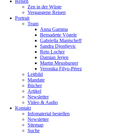
Reisen
Zen in der Wüste
Vergangene Reisen
Portrait
Team
Anna Gamma
Bernadette Vögele
Gabriella Mantscheff
Sandra Djordjevic
Reto Locher
Damian Jerjen
Martin Meusburger
Veronika Filyo-Pérez
Leitbild
Mandate
Bücher
Artikel
Newsletter
Video & Audio
Kontakt
Infomaterial bestellen
Newsletter
Sitemap
Suche