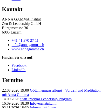
Kontakt
ANNA GAMMA Institut
Zen & Leadership GmbH
Bürgenstrasse 36
6005 Luzern
+41 41 370 27 11
info@annagamma.ch
www.annagamma.ch
Finden Sie uns auf:
Facebook
LinkedIn
Termine
22.08.2026 19:00
Göttinnenausstellung - Vortrag und Meditation
mit Anna Gamma
14.09.2026
Start Integral Leadership Program
16.09.2026 18:30
Infoveranstaltung
02.11.2026 18:30
Infoveranstaltung