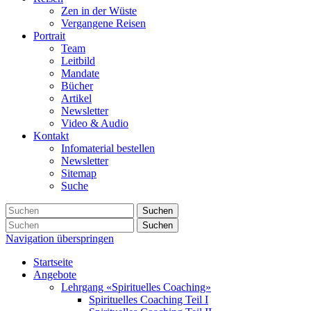
Zen in der Wüste
Vergangene Reisen
Portrait
Team
Leitbild
Mandate
Bücher
Artikel
Newsletter
Video & Audio
Kontakt
Infomaterial bestellen
Newsletter
Sitemap
Suche
Suchen
Suchen
Navigation überspringen
Startseite
Angebote
Lehrgang «Spirituelles Coaching»
Spirituelles Coaching Teil I