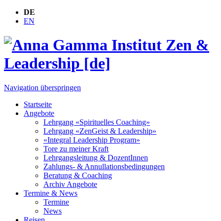
DE
EN
Navigation überspringen
Startseite
Angebote
Lehrgang «Spirituelles Coaching»
Lehrgang «ZenGeist & Leadership»
«Integral Leadership Program»
Tore zu meiner Kraft
Lehrgangsleitung & DozentInnen
Zahlungs- & Annullationsbedingungen
Beratung & Coaching
Archiv Angebote
Termine & News
Termine
News
Reisen