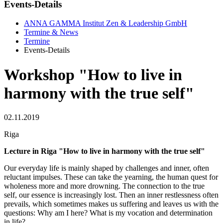
Events-Details
ANNA GAMMA Institut Zen & Leadership GmbH
Termine & News
Termine
Events-Details
Workshop "How to live in
harmony with the true self"
02.11.2019
Riga
Lecture in Riga "How to live in harmony with the true self"
Our everyday life is mainly shaped by challenges and inner, often
reluctant impulses. These can take the yearning, the human quest for
wholeness more and more drowning. The connection to the true
self, our essence is increasingly lost. Then an inner restlessness often
prevails, which sometimes makes us suffering and leaves us with the
questions: Why am I here? What is my vocation and determination
in life?