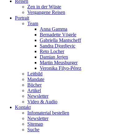
Reisen
Zen in der Wüste
Vergangene Reisen
Portrait
Team
Anna Gamma
Bernadette Vögele
Gabriella Mantscheff
Sandra Djordjevic
Reto Locher
Damian Jerjen
Martin Meusburger
Veronika Filyo-Pérez
Leitbild
Mandate
Bücher
Artikel
Newsletter
Video & Audio
Kontakt
Infomaterial bestellen
Newsletter
Sitemap
Suche