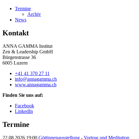
Termine
Archiv
News
Kontakt
ANNA GAMMA Institut
Zen & Leadership GmbH
Bürgenstrasse 36
6005 Luzern
+41 41 370 27 11
info@annagamma.ch
www.annagamma.ch
Finden Sie uns auf:
Facebook
LinkedIn
Termine
22.08.2026 19:00
Göttinnenausstellung - Vortrag und Meditation