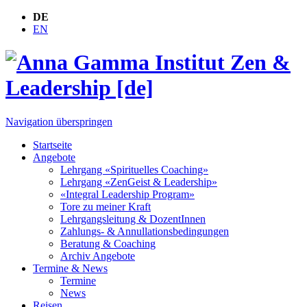
DE
EN
Navigation überspringen
Startseite
Angebote
Lehrgang «Spirituelles Coaching»
Lehrgang «ZenGeist & Leadership»
«Integral Leadership Program»
Tore zu meiner Kraft
Lehrgangsleitung & DozentInnen
Zahlungs- & Annullationsbedingungen
Beratung & Coaching
Archiv Angebote
Termine & News
Termine
News
Reisen