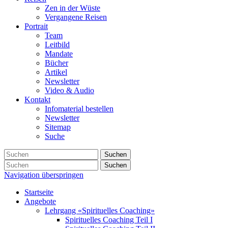
Zen in der Wüste
Vergangene Reisen
Portrait
Team
Leitbild
Mandate
Bücher
Artikel
Newsletter
Video & Audio
Kontakt
Infomaterial bestellen
Newsletter
Sitemap
Suche
Suchen
Suchen
Navigation überspringen
Startseite
Angebote
Lehrgang «Spirituelles Coaching»
Spirituelles Coaching Teil I