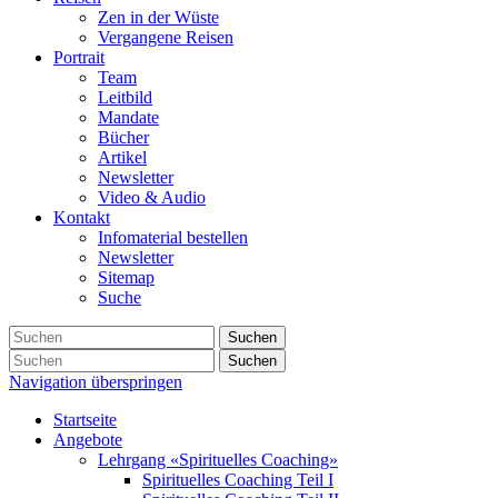
Zen in der Wüste
Vergangene Reisen
Portrait
Team
Leitbild
Mandate
Bücher
Artikel
Newsletter
Video & Audio
Kontakt
Infomaterial bestellen
Newsletter
Sitemap
Suche
Suchen
Suchen
Navigation überspringen
Startseite
Angebote
Lehrgang «Spirituelles Coaching»
Spirituelles Coaching Teil I