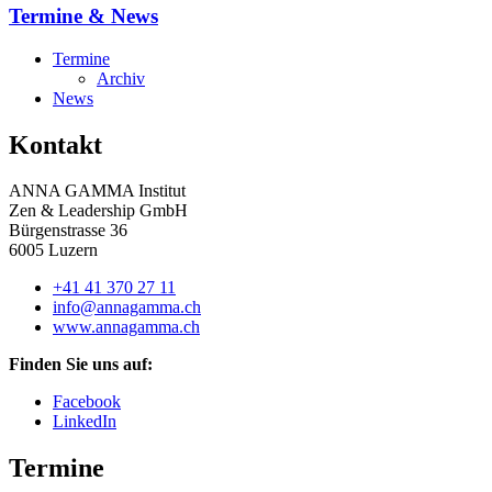
Termine & News
Termine
Archiv
News
Kontakt
ANNA GAMMA Institut
Zen & Leadership GmbH
Bürgenstrasse 36
6005 Luzern
+41 41 370 27 11
info@annagamma.ch
www.annagamma.ch
Finden Sie uns auf:
Facebook
LinkedIn
Termine