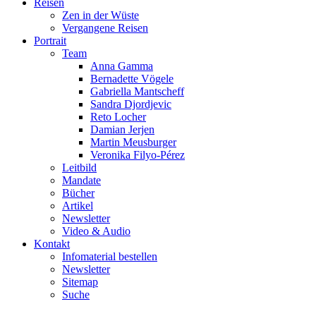
Reisen
Zen in der Wüste
Vergangene Reisen
Portrait
Team
Anna Gamma
Bernadette Vögele
Gabriella Mantscheff
Sandra Djordjevic
Reto Locher
Damian Jerjen
Martin Meusburger
Veronika Filyo-Pérez
Leitbild
Mandate
Bücher
Artikel
Newsletter
Video & Audio
Kontakt
Infomaterial bestellen
Newsletter
Sitemap
Suche