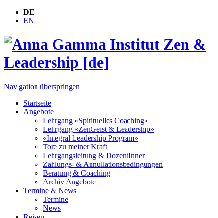
DE
EN
Navigation überspringen
Startseite
Angebote
Lehrgang «Spirituelles Coaching»
Lehrgang «ZenGeist & Leadership»
«Integral Leadership Program»
Tore zu meiner Kraft
Lehrgangsleitung & DozentInnen
Zahlungs- & Annullationsbedingungen
Beratung & Coaching
Archiv Angebote
Termine & News
Termine
News
Reisen